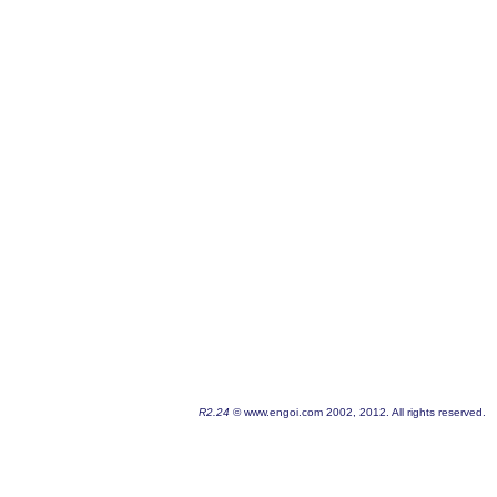
R2.24
© www.engoi.com 2002, 2012. All rights reserved.