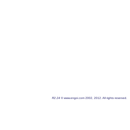
R2.24
© www.engoi.com 2002, 2012. All rights reserved.