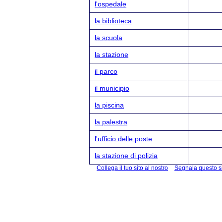
l'ospedale
la biblioteca
la scuola
la stazione
il parco
il municipio
la piscina
la palestra
l'ufficio delle poste
la stazione di polizia
Collega il tuo sito al nostro
Segnala questo s