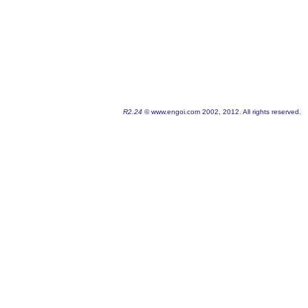
R2.24
© www.engoi.com 2002, 2012. All rights reserved.