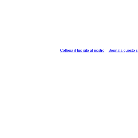
Collega il tuo sito al nostro
Segnala questo s