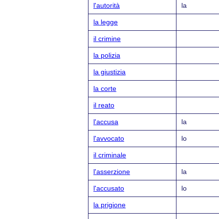
l'autorità
la
la legge
il crimine
la polizia
la giustizia
la corte
il reato
l'accusa
la
l'avvocato
lo
il criminale
l'asserzione
la
l'accusato
lo
la prigione