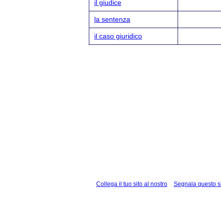
il giudice
la sentenza
il caso giuridico
Collega il tuo sito al nostro
Segnala questo s