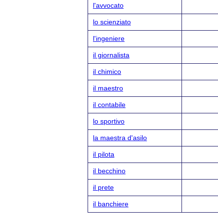
l'avvocato
lo scienziato
l'ingeniere
il giornalista
il chimico
il maestro
il contabile
lo sportivo
la maestra d'asilo
il pilota
il becchino
il prete
il banchiere