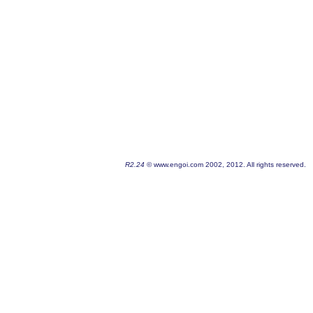
R2.24
© www.engoi.com 2002, 2012. All rights reserved.