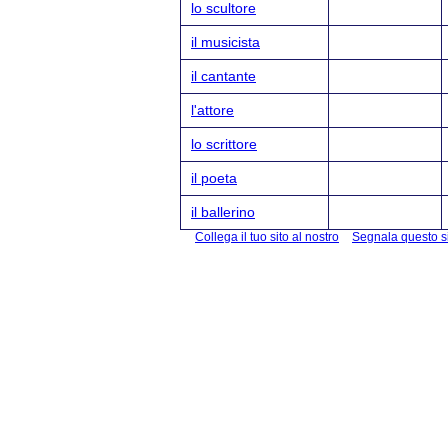
lo scultore
il musicista
il cantante
l'attore
lo scrittore
il poeta
il ballerino
Collega il tuo sito al nostro
Segnala questo s