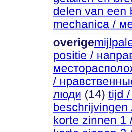
delen van een 
mechanica / м
overige
mijlpal
positie / напр
месторасполо
/ нравственны
люди
(14)
tijd
beschrijvingen
korte zinnen 1