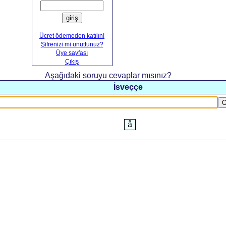
giriş
Ücret ödemeden katılın!
Şifrenizi mi unuttunuz?
Üye sayfası
Çıkış
Aşağıdaki soruyu cevaplar mısınız?
İsveççe