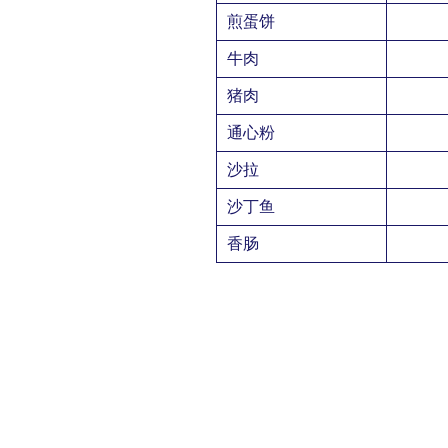
煎蛋饼
牛肉
猪肉
通心粉
沙拉
沙丁鱼
香肠