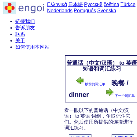
Ελληνικά
日本語
Русский
čeština
Türkçe
Nederlands
Português
Svenska
链接我们
告诉朋友
联系
关于
如何使用本网站
普通话（中文/汉语） to 英语
短语和词汇练习
晚餐 /
以前的词汇单
dinner
下一个词汇单
看一眼以下的普通话（中文/汉
语） to 英语 词组，争取记住它
们。然后使用所提供的连接进行
词汇练习。