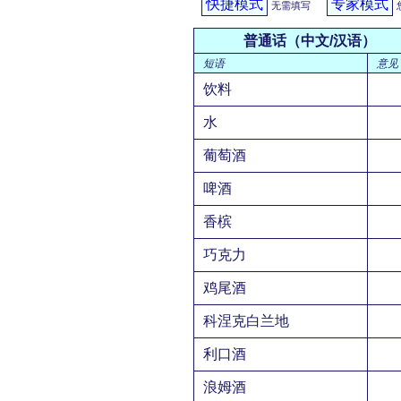
快捷模式
专家模式
无需填写
普通话（中文/汉语）
短语
意见
饮料
水
葡萄酒
啤酒
香槟
巧克力
鸡尾酒
科涅克白兰地
利口酒
浪姆酒