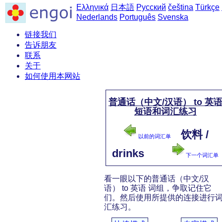
Ελληνικά
日本語
Русский
čeština
Türkçe
Nederlands
Português
Svenska
链接我们
告诉朋友
联系
关于
如何使用本网站
普通话（中文/汉语） to 英
短语和词汇练习
饮料 /
以前的词汇单
drinks
下一个词汇单
看一眼以下的普通话（中文/汉
语） to 英语 词组，争取记住它
们。然后使用所提供的连接进行
汇练习。