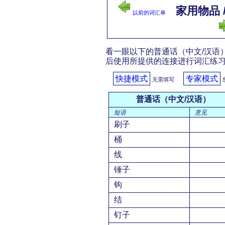
家用物品 / o
以前的词汇单
看一眼以下的普通话（中文/汉语）
后使用所提供的连接进行词汇练
快捷模式
专家模式
无需填写
普通话（中文/汉语）
短语
意见
刷子
桶
线
锤子
钩
结
钉子