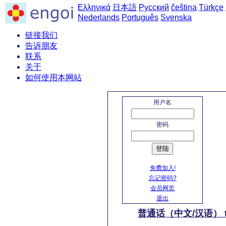
Ελληνικά
日本語
Русский
čeština
Türkçe
Nederlands
Português
Svenska
链接我们
告诉朋友
联系
关于
如何使用本网站
主页
用户名
密码
登陆
免费加入!
忘记密码?
会员网页
退出
普通话（中文/汉语） 