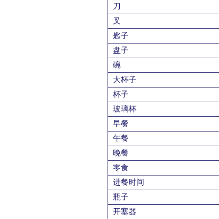
刀
叉
匙子
盘子
碗
大杯子
杯子
玻璃杯
早餐
午餐
晚餐
零食
进餐时间
瓶子
开塞器