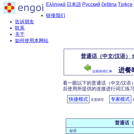
Ελληνικά
日本語
Русский
čeština
Türkçe
链接我们
告诉朋友
联系
关于
如何使用本网站
普通话（中文/汉语） 
进餐时
以前的词汇单
看一眼以下的普通话（中文/汉语）
后使用所提供的连接进行词汇练
快捷模式
专家模式
无需填写
普通话（
短语