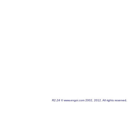
R2.24
© www.engoi.com 2002, 2012. All rights reserved.