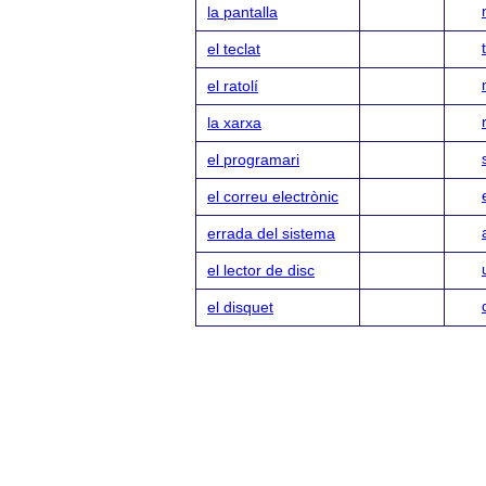
la pantalla
el teclat
el ratolí
la xarxa
el programari
el correu electrònic
errada del sistema
el lector de disc
el disquet