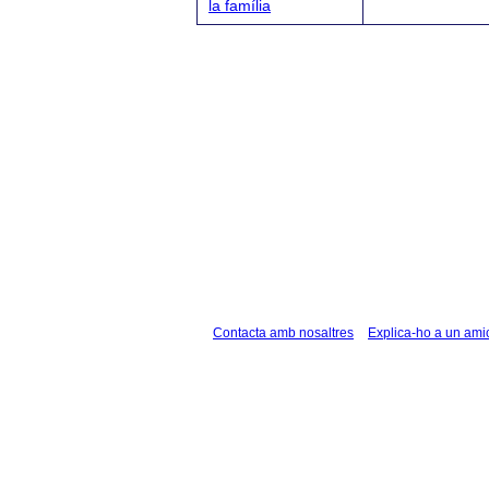
la família
Contacta amb nosaltres
Explica-ho a un ami