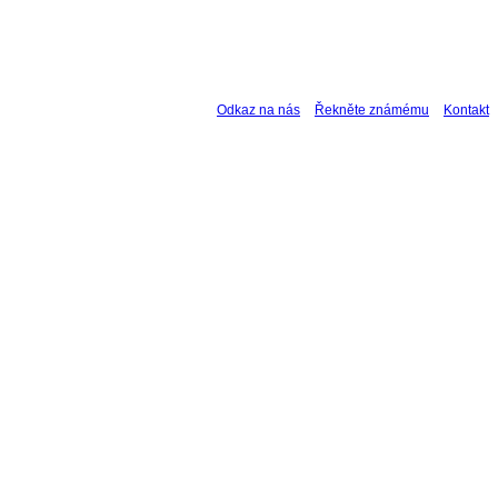
Odkaz na nás
Řekněte známému
Kontakt