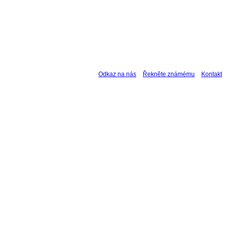
Odkaz na nás
Řekněte známému
Kontakt