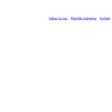
Odkaz na nás
Řekněte známému
Kontakt