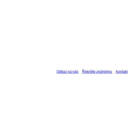
Odkaz na nás
Řekněte známému
Kontakt