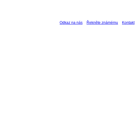
Odkaz na nás
Řekněte známému
Kontakt