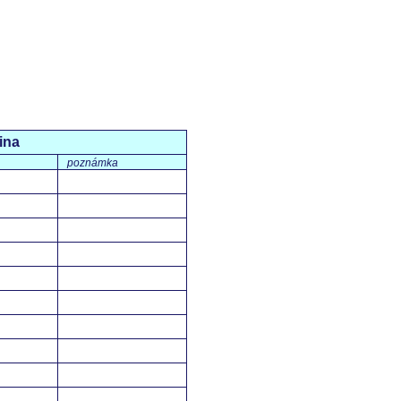
ina
poznámka