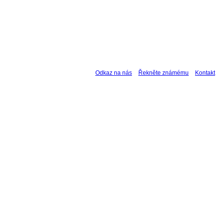
Odkaz na nás
Řekněte známému
Kontakt