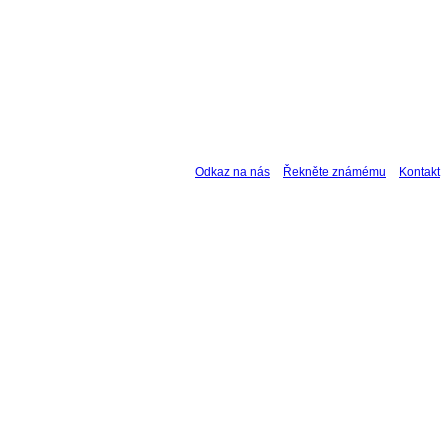
Odkaz na nás
Řekněte známému
Kontakt