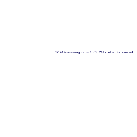
R2.24
© www.engoi.com 2002, 2012. All rights reserved.