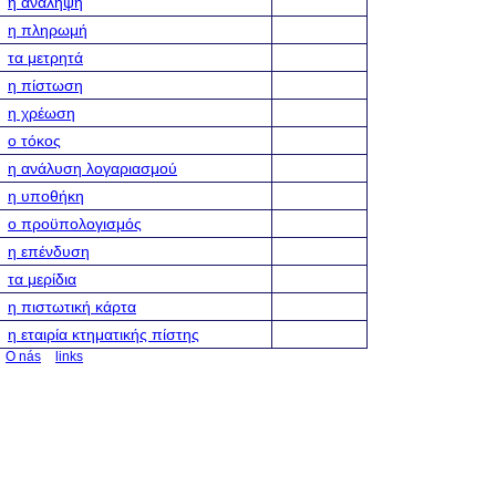
η ανάληψη
η πληρωμή
τα μετρητά
η πίστωση
η χρέωση
ο τόκος
η ανάλυση λογαριασμού
η υποθήκη
ο προϋπολογισμός
η επένδυση
τα μερίδια
η πιστωτική κάρτα
η εταιρία κτηματικής πίστης
O nás
links