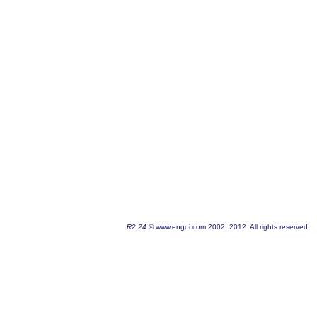
R2.24
© www.engoi.com 2002, 2012. All rights reserved.