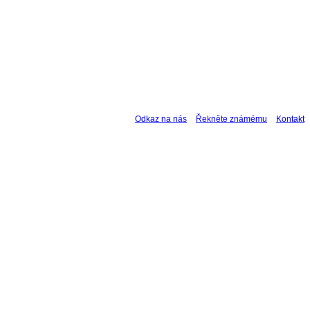
Odkaz na nás
Řekněte známému
Kontakt