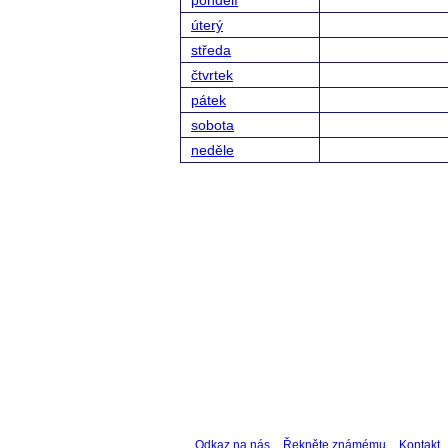
pondělí
úterý
středa
čtvrtek
pátek
sobota
neděle
Odkaz na nás
Řekněte známému
Kontakt