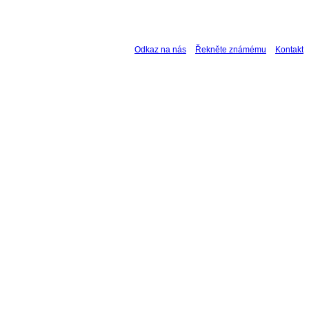
Odkaz na nás
Řekněte známému
Kontakt