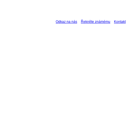
Odkaz na nás
Řekněte známému
Kontakt