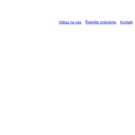
Odkaz na nás
Řekněte známému
Kontakt