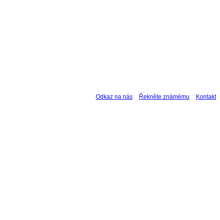
Odkaz na nás
Řekněte známému
Kontakt