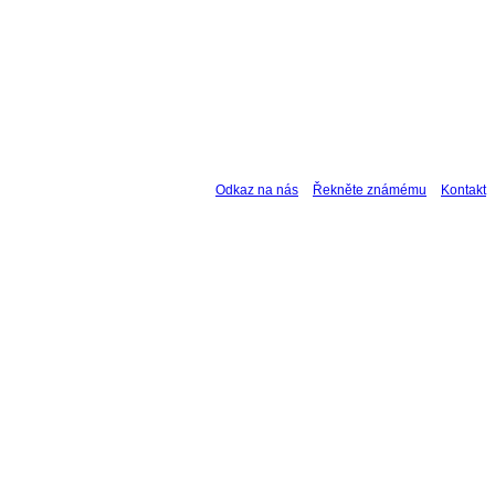
Odkaz na nás
Řekněte známému
Kontakt