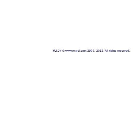
R2.24
© www.engoi.com 2002, 2012. All rights reserved.