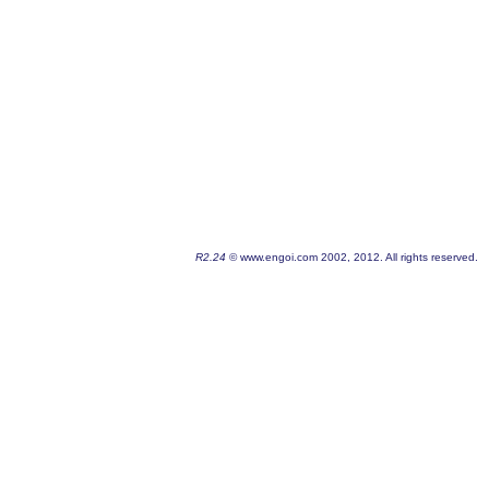
R2.24
© www.engoi.com 2002, 2012. All rights reserved.