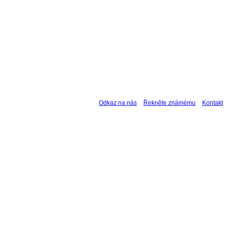
Odkaz na nás
Řekněte známému
Kontakt