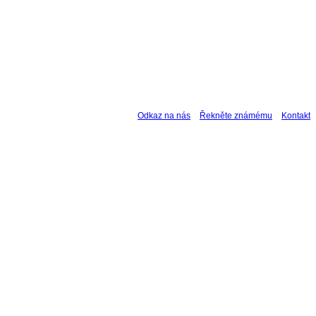
Odkaz na nás
Řekněte známému
Kontakt