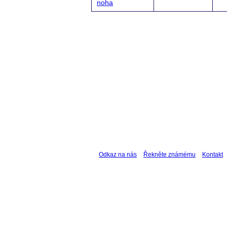
noha
Odkaz na nás
Řekněte známému
Kontakt