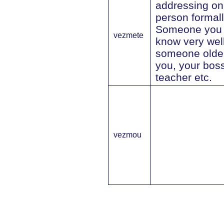
addressing on
person formall
Someone you 
vezmete
know very well
someone olde
you, your boss
teacher etc.
vezmou