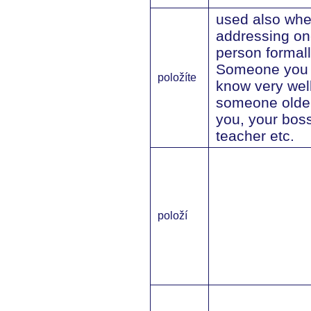
used also wh
addressing on
person formall
Someone you 
položíte
know very well
someone olde
you, your boss
teacher etc.
položí