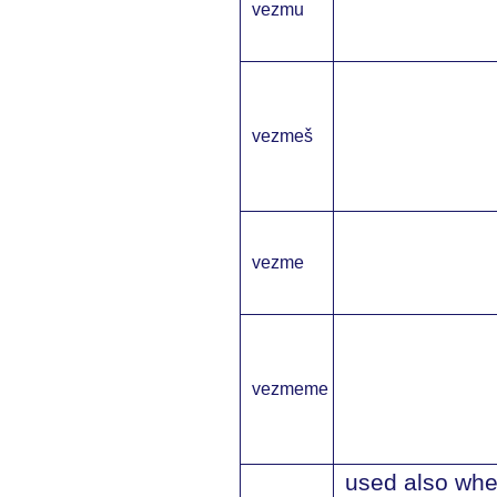
vezmu
vezmeš
vezme
vezmeme
used also wh