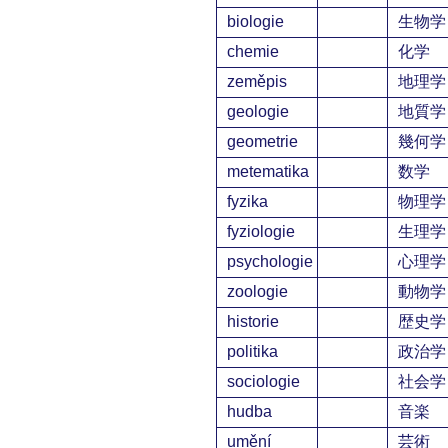
biologie
生物学
chemie
化学
zeměpis
地理学
geologie
地質学
geometrie
幾何学
metematika
数学
fyzika
物理学
fyziologie
生理学
psychologie
心理学
zoologie
動物学
historie
歴史学
politika
政治学
sociologie
社会学
hudba
音楽
umění
芸術