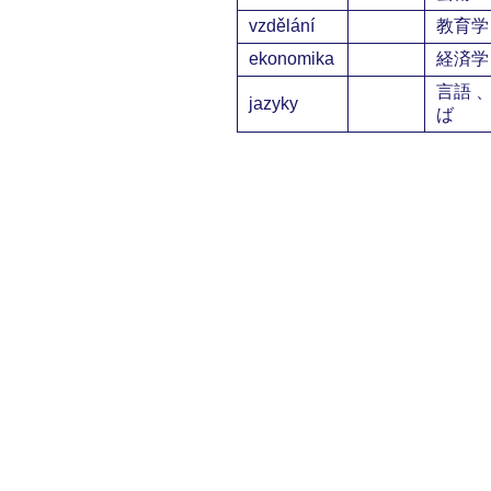
vzdělání
教育学
ekonomika
経済学
言語 
jazyky
ば