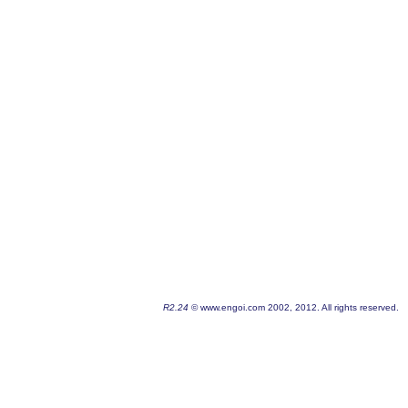
R2.24
© www.engoi.com 2002, 2012. All rights reserved.