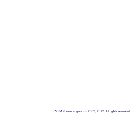
R2.24
© www.engoi.com 2002, 2012. All rights reserved.