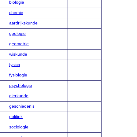
biologie
chemie
aardrijkskunde
geologie
geometrie
wiskunde
fysica
fysiologie
psychologie
dierkunde
geschiedenis
politiek
sociologie