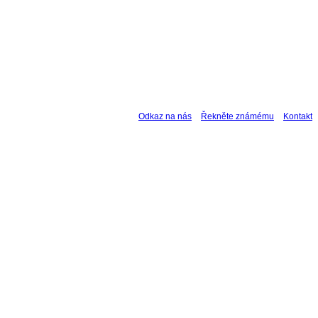
Odkaz na nás
Řekněte známému
Kontakt