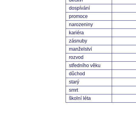
dospívání
promoce
narozeniny
kariéra
zásnuby
manželství
rozvod
středního věku
důchod
starý
smrt
školní léta