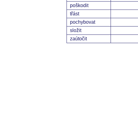
poškodit
třást
pochybovat
složit
zaútočit