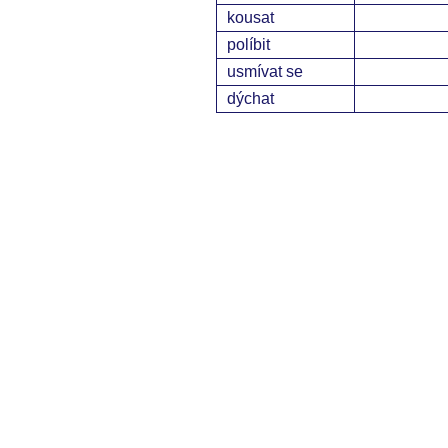
kousat
políbit
usmívat se
dýchat