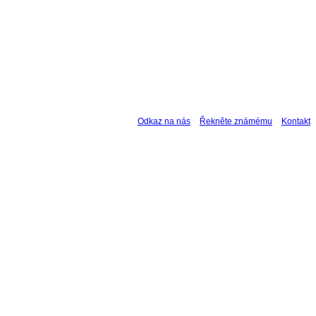
Odkaz na nás
Řekněte známému
Kontakt