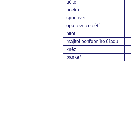
učitel
účetní
sportovec
opatrovnice dětí
pilot
majitel pohřebního úřadu
kněz
bankéř