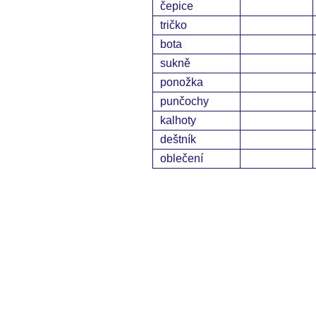
čepice
tričko
bota
sukně
ponožka
punčochy
kalhoty
deštník
oblečení