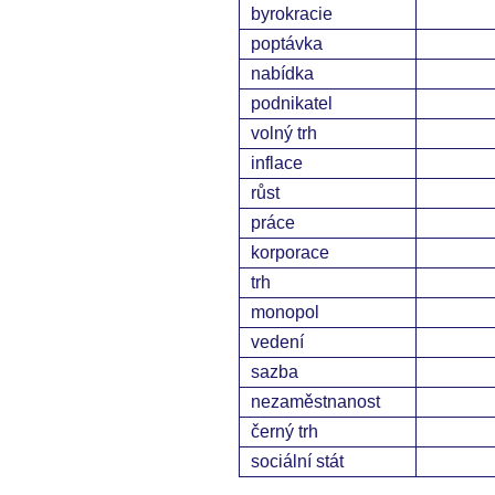
byrokracie
poptávka
nabídka
podnikatel
volný trh
inflace
růst
práce
korporace
trh
monopol
vedení
sazba
nezaměstnanost
černý trh
sociální stát